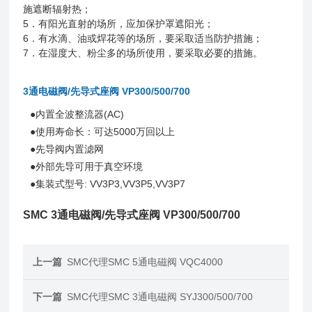
施遮断辐射热；
5．有阳光直射的场所，应加保护罩遮阳光；
6．有水滴、油或焊花等的场所，要采取适当防护措施；
7．在湿度大、粉尘多的场所使用，要采取必要的措施。
3通电磁阀/先导式座阀 VP300/500/700
●内置全波整流器(AC)
●使用寿命长：可达5000万回以上
●先导阀内置滤网
●外部先导可用于真空环境
●集装式型号: VV3P3,VV3P5,VV3P7
SMC 3通电磁阀/先导式座阀 VP300/500/700
上一篇
SMC代理SMC 5通电磁阀 VQC4000
下一篇
SMC代理SMC 3通电磁阀 SYJ300/500/700