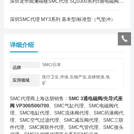
深圳龙华观澜福楼SMC代理 SQ1000系列5通电磁阀插头引线式电磁阀
深圳SMC代理 MY3系列 基本型/标准型（气垫冲）
详细介绍
SMC/日本
品牌
医疗卫生,环保,生物产业,农林牧渔,地
应用领域
矿
SMC代理商上海达朋销售：
SMC 3通电磁阀/先导式座
阀 VP300/500/700
、SMC气缸代理、SMC电磁阀代
理、SMC电缸代理、SMC流体阀代理、SMC药液阀代
理、SMC空气过滤代理、SMC减压阀代理、SMC三联
件代理、SMC两联件代理、SMC气管代理、SMC接头