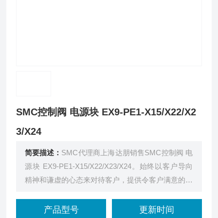
SMC控制阀 电源块 EX9-PE1-X15/X22/X2
3/X24
简要描述：
SMC代理商上海达朋销售SMC控制阀 电
源块 EX9-PE1-X15/X22/X23/X24。始终以客户导向
精神和谦虚的心态来对待客户，提供令客户满意的产
品和服务。
产品型号
更新时间