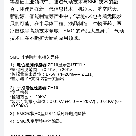
等基础工业领域中。通过气动技术与SMC技术的融
合，即使是在新一代信息技术、机器人、航空航天、
新能源、智能制造等产业中，气动技术也有着无限发
展的可能。在半导体工程、液晶制造、生物医药、医
疗器械等高新技术领域，SMC 的产品大显身手，气动
技术正在不断扩大新的应用领域。
SMC 其他除静电相关元件
1）
电位检测传感器IZD10
显示器I
ZE11：
*量程检测范围：±0.4KV、±20KV
*模拟量输出反馈：1~5V（4~20mA---IZE11）
*显示器IZE支持 2路开关输出
2）
手持电位检测器IZH10
*便于携带
*检测范围：±20KV
*显示可能最小单位：0.01KV (±1.0 ~ ± 20KV)，0.01KV (0 ~
±0.99KV)
3）SMC棒状AC型IZS41系列静电消除器
4）SMC风扇型静电消除器。