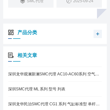
SMC代理
2025-09-24
产品分类
相关文章
深圳龙华观澜新澜SMC代理 AC10-AC60系列 空气组合元件
深圳SMC代理 ML 系列 型号 列表
深圳龙华民治SMC代理 CG1 系列 气缸标准型 单杆双作用