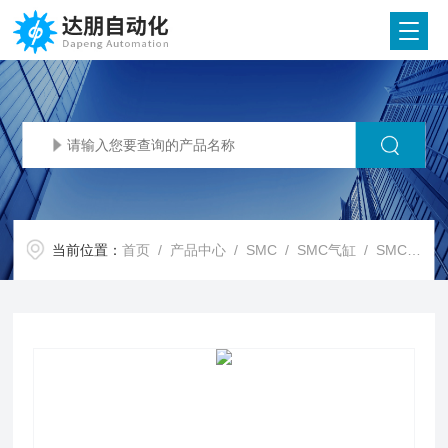
当前位置：
首页
/
产品中心
/
SMC
/
SMC气缸
/ SMC代理SMC NFPA 气缸 NCA1