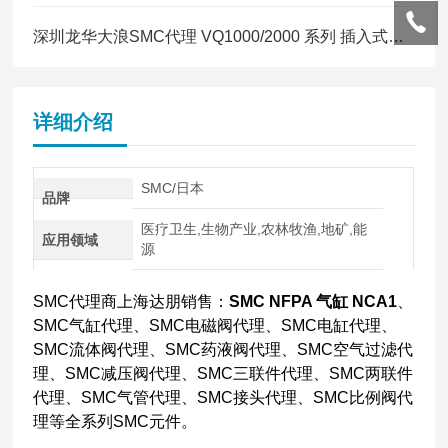
深圳龙华大浪SMC代理 VQ1000/2000 系列 插入式组件
详细介绍
SMC/日本
品牌
医疗卫生,生物产业,农林牧渔,地矿,能
应用领域
源
SMC代理商上海达朋销售：
SMC NFPA 气缸 NCA1
、
SMC气缸代理、SMC电磁阀代理、SMC电缸代理、
SMC流体阀代理、SMC药液阀代理、SMC空气过滤代
理、SMC减压阀代理、SMC三联件代理、SMC两联件
代理、SMC气管代理、SMC接头代理、SMC比例阀代
理等全系列SMC元件。