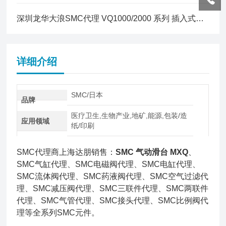
深圳龙华大浪SMC代理 VQ1000/2000 系列 插入式组件
详细介绍
SMC/日本
品牌
医疗卫生,生物产业,地矿,能源,包装/造
应用领域
纸/印刷
SMC代理商上海达朋销售：
SMC 气动滑台 MXQ
、
SMC气缸代理、SMC电磁阀代理、SMC电缸代理、
SMC流体阀代理、SMC药液阀代理、SMC空气过滤代
理、SMC减压阀代理、SMC三联件代理、SMC两联件
代理、SMC气管代理、SMC接头代理、SMC比例阀代
理等全系列SMC元件。