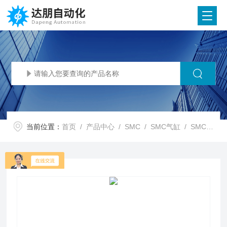
当前位置：
首页
/
产品中心
/
SMC
/
SMC气缸
/ SMC代理SMC 气动滑台 MXQ