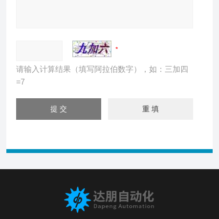
请输入计算结果（填写阿拉伯数字），如：三加四
=7