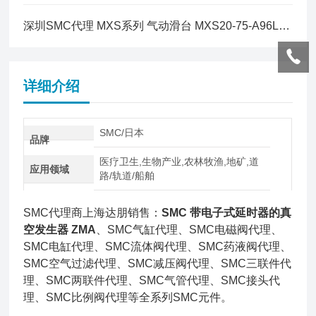
深圳SMC代理 MXS系列 气动滑台 MXS20-75-A96L简介
详细介绍
SMC/日本
品牌
医疗卫生,生物产业,农林牧渔,地矿,道
应用领域
路/轨道/船舶
SMC代理商上海达朋销售：
SMC 带电子式延时器的真
空发生器 ZMA
、SMC气缸代理、SMC电磁阀代理、
SMC电缸代理、SMC流体阀代理、SMC药液阀代理、
SMC空气过滤代理、SMC减压阀代理、SMC三联件代
理、SMC两联件代理、SMC气管代理、SMC接头代
理、SMC比例阀代理等全系列SMC元件。