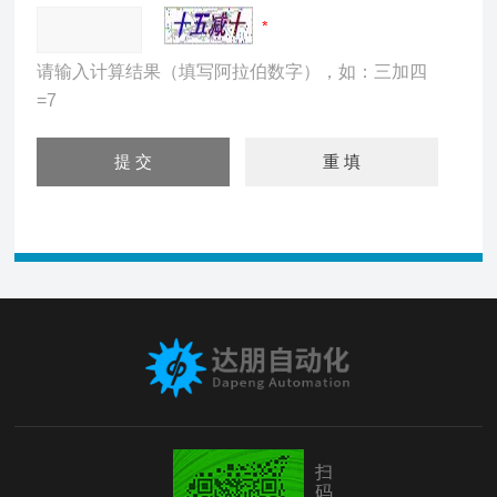
请输入计算结果（填写阿拉伯数字），如：三加四
=7
扫
码