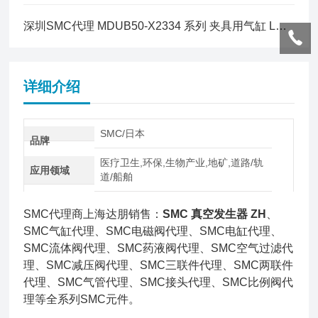
深圳SMC代理 MDUB50-X2334 系列 夹具用气缸 L型托架简介
详细介绍
SMC/日本
品牌
医疗卫生,环保,生物产业,地矿,道路/轨
应用领域
道/船舶
SMC代理商上海达朋销售：
SMC 真空发生器 ZH
、
SMC气缸代理、SMC电磁阀代理、SMC电缸代理、
SMC流体阀代理、SMC药液阀代理、SMC空气过滤代
理、SMC减压阀代理、SMC三联件代理、SMC两联件
代理、SMC气管代理、SMC接头代理、SMC比例阀代
理等全系列SMC元件。