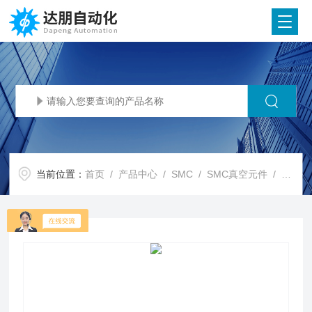
当前位置：
首页
/
产品中心
/
SMC
/
SMC真空元件
/ SMC代理SMC 真空发生器 ZH