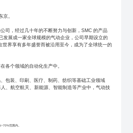
东京。
的公司，经过几十年的不断努力与创新，SMC 的产品
 已发展成一家全球规模的气动企业，公司早期设立的
司"）由于已在世界享有多年盛誉而被沿用至今，成为了全球统一的
泛应用在各个领域的自动化生产中。
食品、包装、印刷、医疗、制药、纺织等基础工业领域
器人、航空航天、新能源、智能制造等产业中，气动技
%~70%范围内。