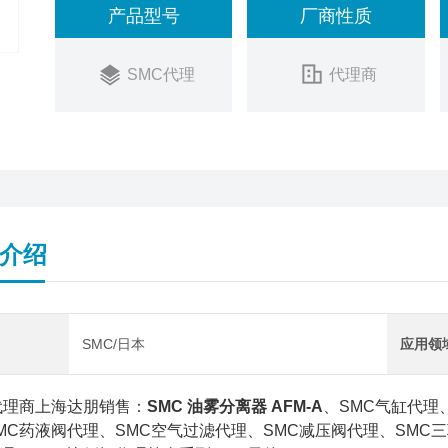
产品型号
厂商性质
SMC代理
代理商
介绍
SMC/日本
应用领
代理商上海达朋销售：
SMC 油雾分离器 AFM-A
、SMC气缸代理
MC药液阀代理、SMC空气过滤代理、SMC减压阀代理、SMC三