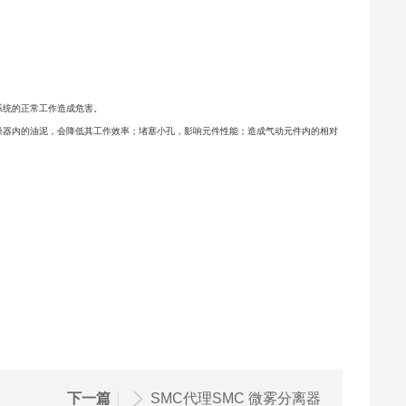
系统的正常工作造成危害。
燥器内的油泥，会降低其工作效率；堵塞小孔，影响元件性能；造成气动元件内的相对
下一篇
SMC代理SMC 微雾分离器