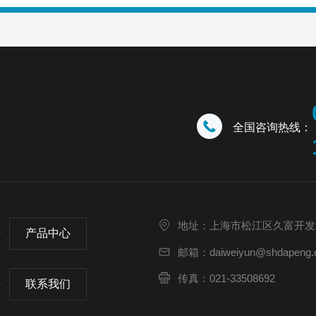
全国咨询热线：
地址：上海市松江区久富开发
产品中心
邮箱：daiweiyun@shdapeng.
传真：021-33508692
联系我们