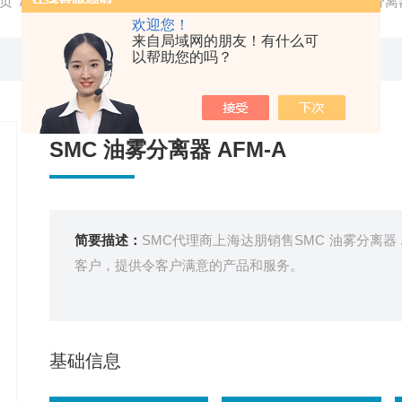
页
/
产品中心
/
SMC
/
SMC真空元件
/ SMC代理SMC 油雾分离器
欢迎您！
来自局域网的朋友！有什么可
以帮助您的吗？
SMC 油雾分离器 AFM-A
简要描述：
SMC代理商上海达朋销售SMC 油雾分离器
客户，提供令客户满意的产品和服务。
基础信息