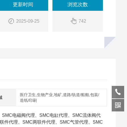
更新时间
浏览次数
2025-09-25
742
医疗卫生,生物产业,地矿,道路/轨道/船舶,包装/
域
造纸/印刷
、SMC电磁阀代理、SMC电缸代理、SMC流体阀代
联件代理、SMC两联件代理、SMC气管代理、SMC