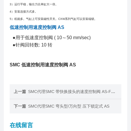
3）运行平稳，输出力比单缸大一倍。
4）安装连接方式多。
5）机能多。气缸上可安装磁性开关。CXW系列气缸可以安装端锁。
低速控制用速度控制阀 AS
●用于低速度控制阀 ( 10～50 mm/sec)
●针阀回转数: 10 转
SMC 低速控制用速度控制阀 AS
上一篇
SMC代理SMC 带快换接头的速度控制阀 AS-FM/FC
下一篇
SMC代理SMC 弯头型/万向型 压下锁定式 AS
在线留言