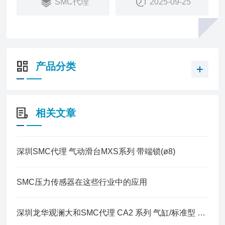
SMC代理
2025-09-25
产品分类
相关文章
深圳SMC代理 气动滑台MXS系列 带端锁(ø8)
SMC压力传感器在这些行业中的应用
深圳龙华观澜大和SMC代理 CA2 系列 气缸/标准型 单杆双作用