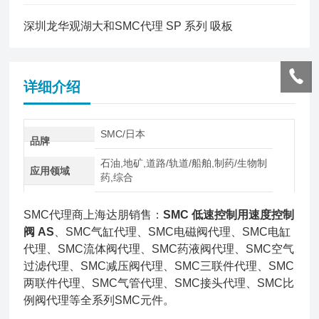
深圳龙华观湖大和SMC代理 SP 系列 吸板
详细介绍
SMC/日本
品牌
石油,地矿,道路/轨道/船舶,制药/生物制
应用领域
药,综合
SMC代理商上海达朋销售：
SMC 低速控制用速度控制
阀 AS
、SMC气缸代理、SMC电磁阀代理、SMC电缸
代理、SMC流体阀代理、SMC药液阀代理、SMC空气
过滤代理、SMC减压阀代理、SMC三联件代理、SMC
两联件代理、SMC气管代理、SMC接头代理、SMC比
例阀代理等全系列SMC元件。