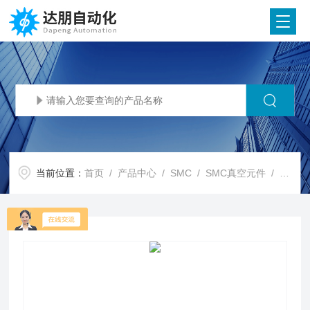
当前位置：
首页
/
产品中心
/
SMC
/
SMC真空元件
/ SMC代理SMC 低速控制用速度控制阀 AS