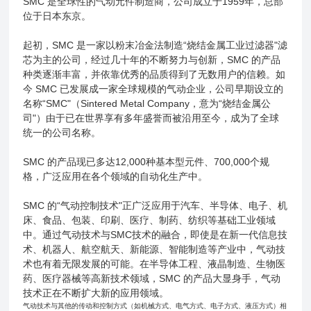
SMC 是全球性的气动元件制造商，公司成立于1959年，总部
位于日本东京。
起初，SMC 是一家以粉末冶金法制造“烧结金属工业过滤器"滤
芯为主的公司，经过几十年的不断努力与创新，SMC 的产品
种类逐渐丰富，并依靠优秀的品质得到了无数用户的信赖。如
今 SMC 已发展成一家全球规模的气动企业，公司早期设立的
名称“SMC"（Sintered Metal Company，意为“烧结金属公
司"）由于已在世界享有多年盛誉而被沿用至今，成为了全球
统一的公司名称。
SMC 的产品现已多达12,000种基本型元件、700,000个规
格，广泛应用在各个领域的自动化生产中。
SMC 的“气动控制技术"正广泛应用于汽车、半导体、电子、机
床、食品、包装、印刷、医疗、制药、纺织等基础工业领域
中。通过气动技术与SMC技术的融合，即使是在新一代信息技
术、机器人、航空航天、新能源、智能制造等产业中，气动技
术也有着无限发展的可能。在半导体工程、液晶制造、生物医
药、医疗器械等高新技术领域，SMC 的产品大显身手，气动
技术正在不断扩大新的应用领域。
气动技术与其他的传动和控制方式（如机械方式、电气方式、电子方式、液压方式）相