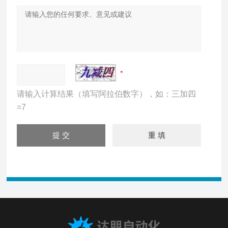
请输入计算结果（填写阿拉伯数字），如：三加四
=7