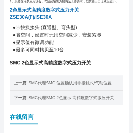
3、虽然在许多应用场合，气缸的输出力能满足工作要求，但其输出力比液压缸小。
2色显示式高精度数字式压力开关
ZSE30A(F)/ISE30A
●带快换接头 (直通型、弯头型)
●省空间，设置时无用空间减少，安装紧凑
●显示值有微调功能
●最多可同时拷贝至10台
SMC 2色显示式高精度数字式压力开关
上一篇
SMC代理SMC 位置确认用非接触式/气动位置传感器
下一篇
SMC代理SMC 2色显示 高精度数字式微压开关
在线留言