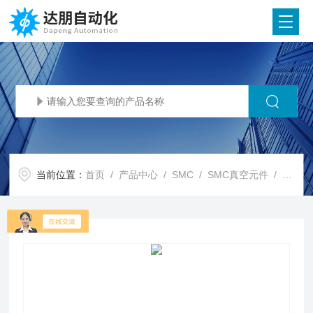
当前位置：
首页
/
产品中心
/
SMC
/
SMC真空元件
/ SMC代理SMC 2色显示式高精度数字式压力开关