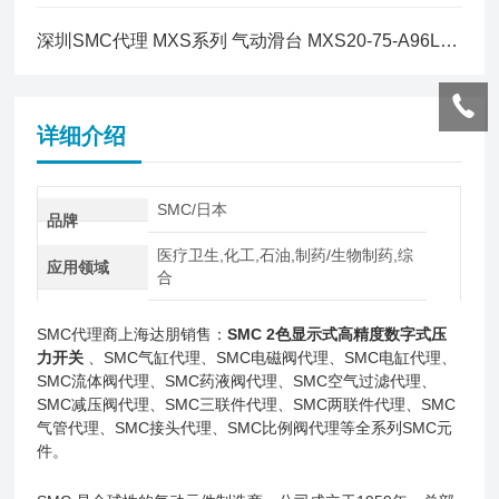
深圳SMC代理 MXS系列 气动滑台 MXS20-75-A96L简介
详细介绍
SMC/日本
品牌
医疗卫生,化工,石油,制药/生物制药,综
应用领域
合
SMC代理商上海达朋销售：
SMC 2色显示式高精度数字式压
力开关
、SMC气缸代理、SMC电磁阀代理、SMC电缸代理、
SMC流体阀代理、SMC药液阀代理、SMC空气过滤代理、
SMC减压阀代理、SMC三联件代理、SMC两联件代理、SMC
气管代理、SMC接头代理、SMC比例阀代理等全系列SMC元
件。