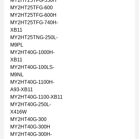
MY2HT25TFG-550H
MY2HT25TFG-600
MY2HT25TFG-600H
MY2HT25TFG-740H-
XB11
MY2HT25TNG-250L-
M9PL
MY2HT40G-1000H-
XB11
MY2HT40G-100LS-
M9NL
MY2HT40G-1100H-
A93-XB11
MY2HT40G-1100-XB11
MY2HT40G-250L-
X416W
MY2HT40G-300
MY2HT40G-300H
MY2HT40G-300H-