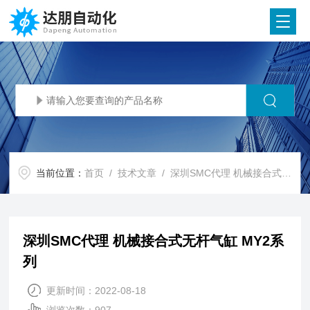
当前位置：
首页
/
技术文章
/ 深圳SMC代理 机械接合式无杆气缸 MY2系列
深圳SMC代理 机械接合式无杆气缸 MY2系
列
更新时间：2022-08-18