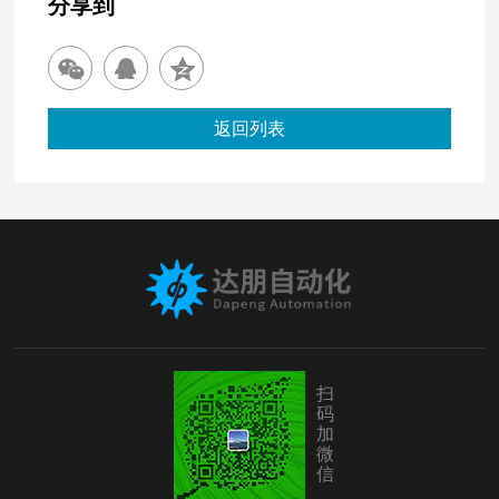
分享到
返回列表
扫
码
加
微
信