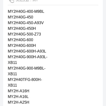
浏览次数：907
MY2H40G-400-M9BL
MY2H40G-450
MY2H40G-450-A93V
MY2H40G-450H
MY2H40G-500-Z73
MY2H40G-600
MY2H40G-600H
MY2H40G-600H-A93L
MY2H40G-900H-A93L-
XB11
MY2H40G-900-M9BL-
XB11
MY2H40TFG-800H-
XB11
MY2H-A16H
MY2H-A16L
MY2H-A25H