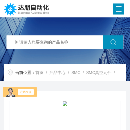
当前位置：
首页
/
产品中心
/
SMC
/
SMC真空元件
/ SMC代理SMC 真空吸盘/ZP3E