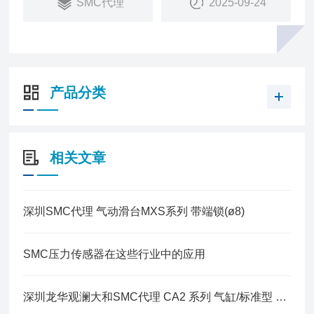
SMC代理
2025-09-24
产品分类
相关文章
深圳SMC代理 气动滑台MXS系列 带端锁(ø8)
SMC压力传感器在这些行业中的应用
深圳龙华观澜大和SMC代理 CA2 系列 气缸/标准型 单杆双作用