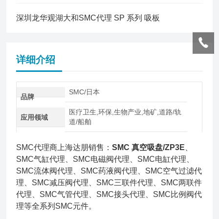
深圳龙华观湖大和SMC代理 SP 系列 吸板
详细介绍
SMC/日本
品牌
医疗卫生,环保,生物产业,地矿,道路/轨
应用领域
道/船舶
SMC代理商上海达朋销售：
SMC 真空吸盘/ZP3E
、
SMC气缸代理、SMC电磁阀代理、SMC电缸代理、
SMC流体阀代理、SMC药液阀代理、SMC空气过滤代
理、SMC减压阀代理、SMC三联件代理、SMC两联件
代理、SMC气管代理、SMC接头代理、SMC比例阀代
理等全系列SMC元件。