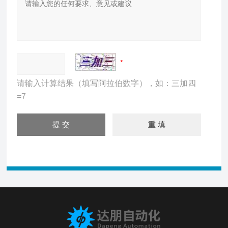
请输入计算结果（填写阿拉伯数字），如：三加四
=7