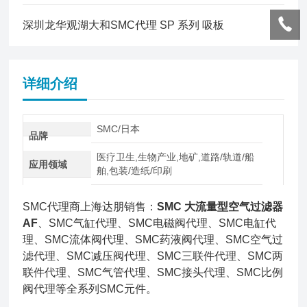
深圳龙华观湖大和SMC代理 SP 系列 吸板
详细介绍
SMC/日本
品牌
医疗卫生,生物产业,地矿,道路/轨道/船
应用领域
舶,包装/造纸/印刷
SMC代理商上海达朋销售：
SMC 大流量型空气过滤器
AF
、SMC气缸代理、SMC电磁阀代理、SMC电缸代
理、SMC流体阀代理、SMC药液阀代理、SMC空气过
滤代理、SMC减压阀代理、SMC三联件代理、SMC两
联件代理、SMC气管代理、SMC接头代理、SMC比例
阀代理等全系列SMC元件。