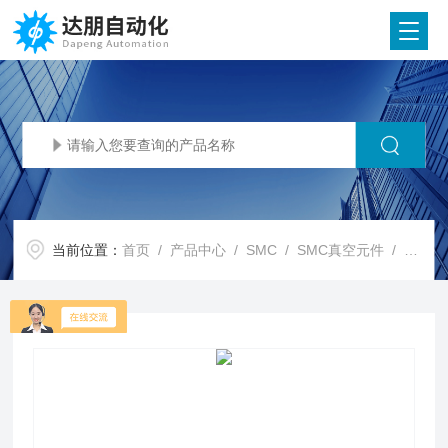
当前位置：
首页
/
产品中心
/
SMC
/
SMC真空元件
/ SMC代理SMC 大流量型空气过滤器 AF