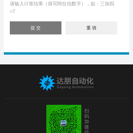
请输入计算结果（填写阿拉伯数字），如：三加四
=7
扫
码
加
微
信