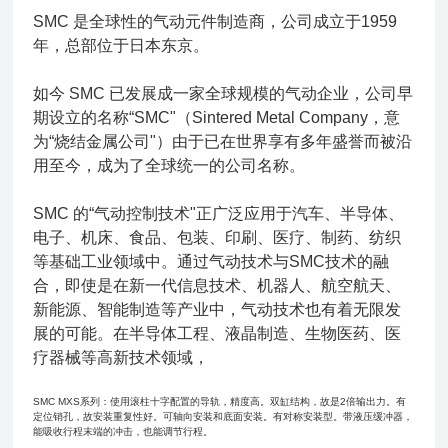
SMC 是全球性的气动元件制造商，公司成立于1959
年，总部位于日本东京。
如今 SMC 已发展成一家全球规模的气动企业，公司早
期设立的名称“SMC"（Sintered Metal Company，意
为“烧结金属公司"）由于已在世界享有多年盛誉而被沿
用至今，成为了全球统一的公司名称。
SMC 的“气动控制技术"正广泛应用于汽车、半导体、
电子、机床、食品、包装、印刷、医疗、制药、纺织
等基础工业领域中。通过气动技术与SMC技术的融
合，即使是在新一代信息技术、机器人、航空航天、
新能源、智能制造等产业中，气动技术也有着无限发
展的可能。在半导体工程、液晶制造、生物医药、医
疗器械等高新技术领域，
SMC MXS系列：使用滚柱十字配置的导轨，精度高。双缸结构，故是2倍输出力。有
定位销孔，故安装重复性好。可轴向安装和底面安装。有对称安装型。带液压缓冲器，
能吸收行程末端的冲击，也能调节行程。