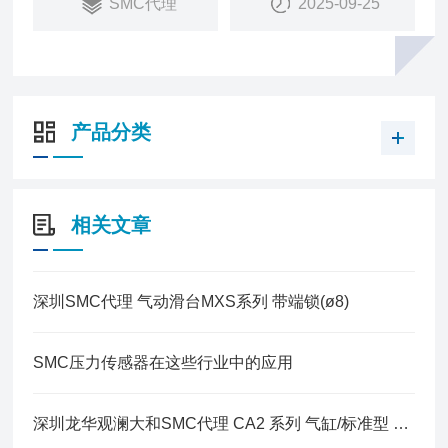
SMC代理
2025-09-25
产品分类
相关文章
深圳SMC代理 气动滑台MXS系列 带端锁(ø8)
SMC压力传感器在这些行业中的应用
深圳龙华观澜大和SMC代理 CA2 系列 气缸/标准型 单杆双作用