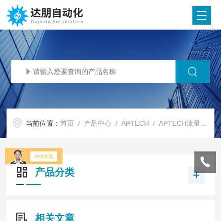
当前位置：
首页
/
产品中心
/
APTECH
/
APTECH流量开关
产品分类
相关文章