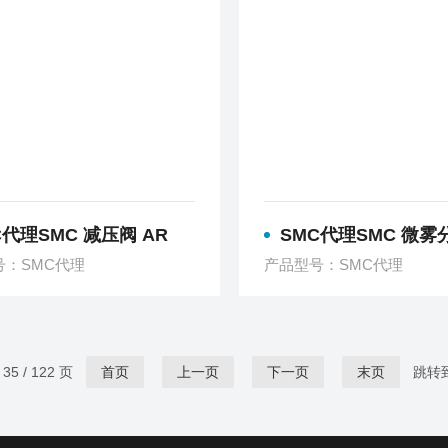
C代理SMC 减压阀 AR
SMC代理SMC 微雾分离器
号：SMC代理
产品型号：SMC代理
5 / 122 页
首页
上一页
下一页
末页
跳转