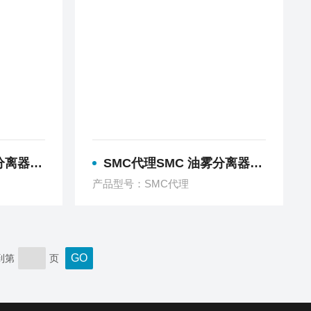
 AFD
SMC代理SMC 油雾分离器 AFM
产品型号：SMC代理
到第
页