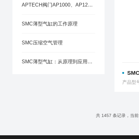
APTECH阀门AP1000、AP1200、AK1000、AK1200 等
SMC薄型气缸的工作原理
SMC压缩空气管理
SMC薄型气缸：从原理到应用的解析
SM
产品型
共 1457 条记录，当前 3