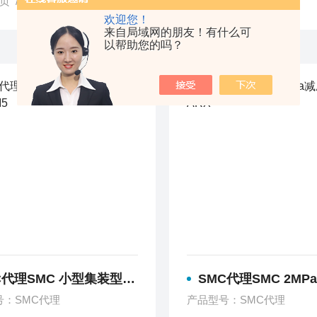
页
/ 产品中心
欢迎您！
来自局域网的朋友！有什么可
以帮助您的吗？
代理SMC 小型集装型减压阀 ARM5
SMC代理SMC 2MPa减压阀
号：SMC代理
产品型号：SMC代理