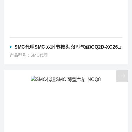
SMC代理SMC 双肘节接头 薄型气缸/CQ2D-XC26□
产品型号：SMC代理